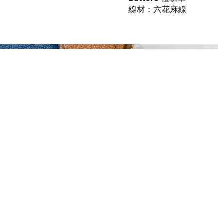
線材：六花麻線