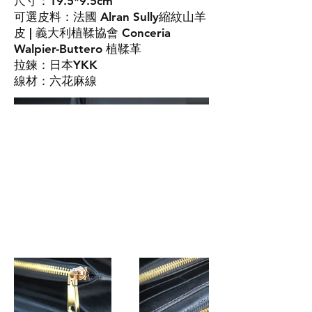
尺寸：19.5*9.5cm
可選皮料：法國 Alran Sully縮紋山羊
皮 | 義大利植鞣協會 Conceria
Walpier-Buttero 植鞣革
拉鍊：日本YKK
線材：六花麻線