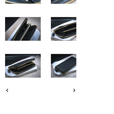
​私訊FB/IG 開始訂製